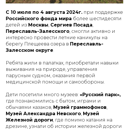
С 10 июля по 4 августа
2024г.
при поддержке
Российского фонда мира
более шестидесяти
детей из
Москвы
,
Сергиев Посада
,
Переславль-Залесского
, смогли активно и
интересно провести летние каникулы на
берегу Плещеева озера в
Переславль-
Залесском округе
.
Ребята жили в палатках, приобретали навыки
выживания на природе, управления
парусным судном, оказания первой
медицинской помощи и самообороны.
Дети посетили много музеев:
«Русский парк»,
где познакомились с бытом, играми и
обычаями казаков,
Музей граммофонов
,
Музей Александра Невского
,
Музей
Железной дороги
, где помимо катания на
дрезине, узнали об истории железной дороги