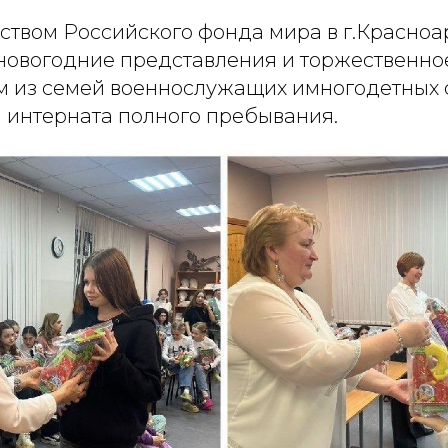
ством Российского фонда мира в г.Красно
новогодние представления и торжественно
м из семей военнослужащих имногодетных 
 интерната полного пребывания.