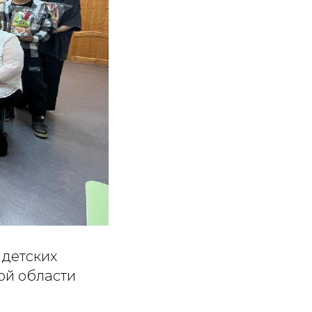
 детских
ой области