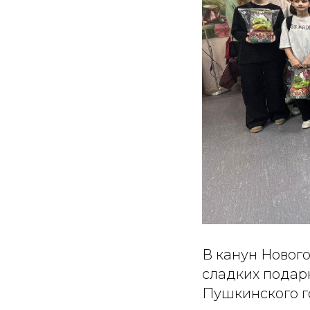
В канун Новог
сладких подар
Пушкинского г