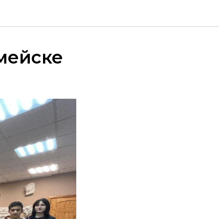
мейске