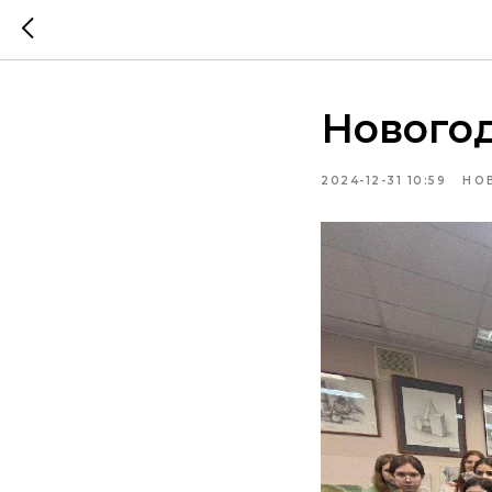
Новогод
2024-12-31 10:59
НО