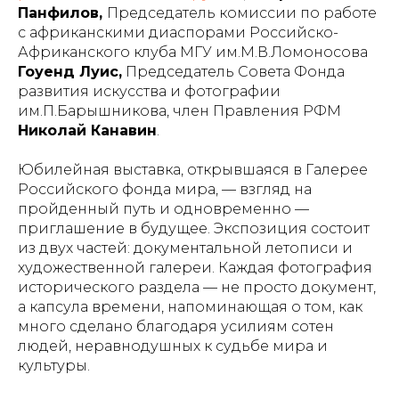
Панфилов,
Председатель комиссии по работе
с африканскими диаспорами Российско-
Африканского клуба МГУ им.М.В.Ломоносова
Гоуенд Луис,
Председатель Совета Фонда
развития искусства и фотографии
им.П.Барышникова, член Правления РФМ
Николай Канавин
.
Юбилейная выставка, открывшаяся в Галерее
Российского фонда мира, — взгляд на
пройденный путь и одновременно —
приглашение в будущее. Экспозиция состоит
из двух частей: документальной летописи и
художественной галереи. Каждая фотография
исторического раздела — не просто документ,
а капсула времени, напоминающая о том, как
много сделано благодаря усилиям сотен
людей, неравнодушных к судьбе мира и
культуры.