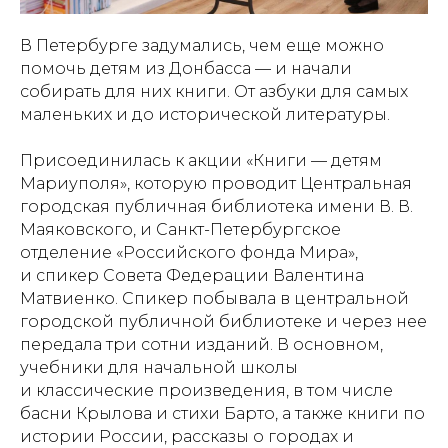
В Петербурге задумались, чем еще можно
помочь детям из Донбасса — и начали
собирать для них книги. От азбуки для самых
маленьких и до исторической литературы.
Присоединилась к акции «Книги — детям
Мариуполя», которую проводит Центральная
городская публичная библиотека имени В. В.
Маяковского, и Санкт-Петербургское
отделение «Российского фонда Мира»,
и спикер Совета Федерации Валентина
Матвиенко. Спикер побывала в центральной
городской публичной библиотеке и через нее
передала три сотни изданий. В основном,
учебники для начальной школы
и классические произведения, в том числе
басни Крылова и стихи Барто, а также книги по
истории России, рассказы о городах и