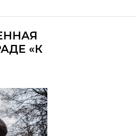
ЕННАЯ
АДЕ «К