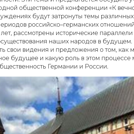
одной общественной конференции «К вечно
суждениях будут затронуты темы различных
периодов российско–германских отношений
 лет, рассмотрены исторические параллели
осуществования наших народов в будущем.
ть свои видения и предложения о том, как
ное будущее и какую роль в этом процессе 
общественность Германии и России.