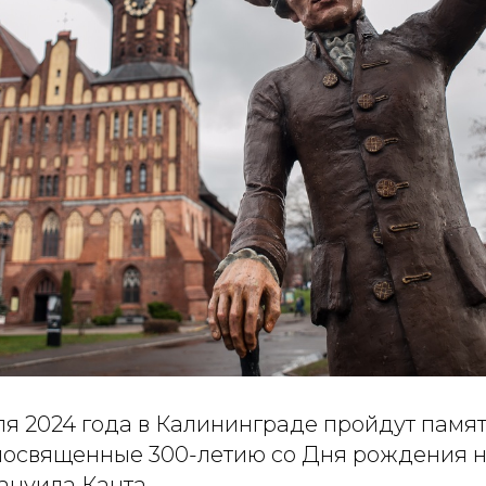
еля 2024 года в Калининграде пройдут памя
посвященные 300-летию со Дня рождения 
нуила Канта.