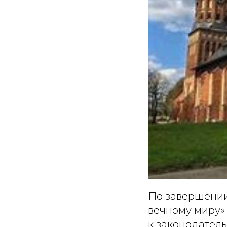
По завершении
вечному миру»
к законодател