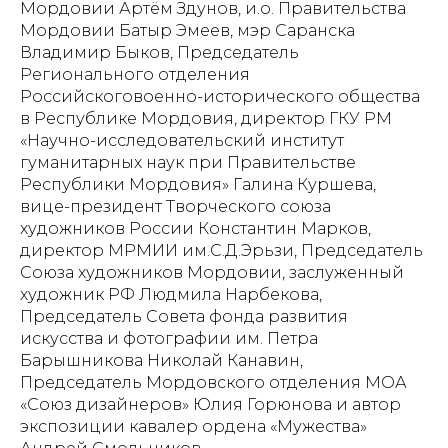
Мордовии Артём Здунов, и.о. Правительства
Мордовии Батыр Эмеев, мэр Саранска
Владимир Быков, Председатель
Регионального отделения
Российскоговоенно-исторического общества
в Республике Мордовия, директор ГКУ РМ
«Научно-исследовательский институт
гуманитарных наук при Правительстве
Республики Мордовия» Галина Куршева,
вице-президент Творческого союза
художников России Константин Марков,
директор МРМИИ им.С.Д.Эрьзи, Председатель
Союза художников Мордовии, заслуженный
художник РФ Людмила Нарбекова,
Председатель Совета фонда развития
искусства и фотографии им. Петра
Барышникова Николай Канавин,
Председатель Мордовского отделения МОА
«Союз дизайнеров» Юлия Горюнова и автор
экспозиции кавалер ордена «Мужества»