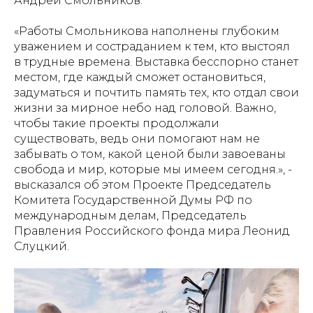
Андрей Смольников.
«Работы Смольникова наполнены глубоким
уважением и состраданием к тем, кто выстоял
в трудные времена. Выставка бесспорно станет
местом, где каждый сможет остановиться,
задуматься и почтить память тех, кто отдал свои
жизни за мирное небо над головой. Важно,
чтобы такие проекты продолжали
существовать, ведь они помогают нам не
забывать о том, какой ценой были завоеваны
свобода и мир, которые мы имеем сегодня.», -
высказался об этом Проекте Председатель
Комитета Государственной Думы РФ по
международным делам, Председатель
Правления Российского фонда мира Леонид
Слуцкий.