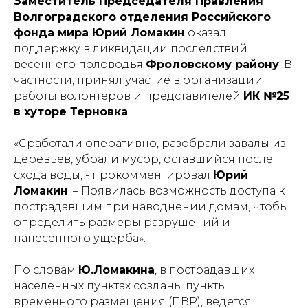
Заместитель Председателя Правления
Волгоградского отделения Российского
фонда мира Юрий Ломакин
оказал
поддержку в ликвидации последствий
весеннего половодья
Фроловскому району
. В
частности, принял участие в организации
работы волонтеров и представителей
ИК №25
в хуторе Терновка
.
«Сработали оперативно, разобрали завалы из
деревьев, убрали мусор, оставшийся после
схода воды, - прокомментировал
Юрий
Ломакин
. – Появилась возможность доступа к
пострадавшим при наводнении домам, чтобы
определить размеры разрушений и
нанесенного ущерба».
По словам
Ю.Ломакина
, в пострадавших
населенных пунктах созданы пункты
временного размещения (ПВР), ведется