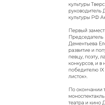
культуры Твер
руководитель 
культуры РФ А
Первый замест
Председатель 
Дементьева Ел
развитие и по
певцу, поэту,
конкурсов, и 
победителю IX
листок».
По окончании 
моноспектакль
театра и кино 