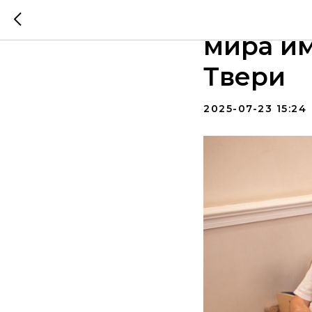
Вручен
мира и
Твери
2025-07-23 15:24