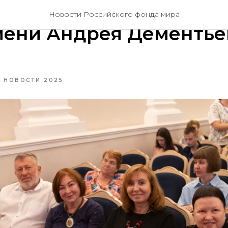
ие премии Российског
Новости Российского фонда мира
мени Андрея Дементье
НОВОСТИ 2025