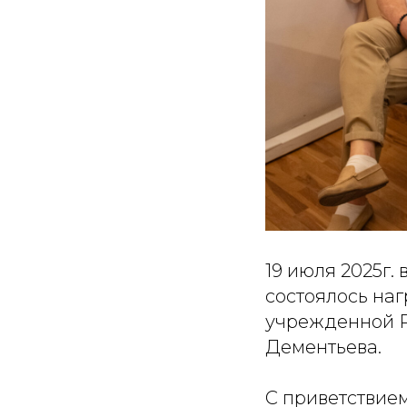
19 июля 2025г
состоялось на
учрежденной Р
Дементьева.
С приветствие