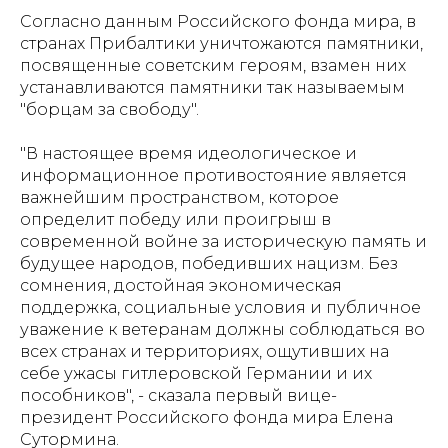
Согласно данным Российского фонда мира, в
странах Прибалтики уничтожаются памятники,
посвященные советским героям, взамен них
устанавливаются памятники так называемым
"борцам за свободу".
"В настоящее время идеологическое и
информационное противостояние является
важнейшим пространством, которое
определит победу или проигрыш в
современной войне за историческую память и
будущее народов, победивших нацизм. Без
сомнения, достойная экономическая
поддержка, социальные условия и публичное
уважение к ветеранам должны соблюдаться во
всех странах и территориях, ощутивших на
себе ужасы гитлеровской Германии и их
пособников", - сказала первый вице-
президент Российского фонда мира Елена
Сутормина.