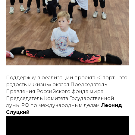
Поддержку в реализации проекта «Спорт – это
радость и жизнь» оказал Председатель
Правления Российского фонда мира,
Председатель Комитета Государственной
думы РФ по международным делам
Леонид
Слуцкий
.