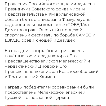
Правления Российского фонда мира, члена
Президиума Советского фонда мира, и
Представительства РФМ в Ульяновской
области был организован в Физкультурно-
оздоровительном комплексе «ПОБЕДА» г.
Димитровграда Открытый городской
спортивный фестиваль по борьбе САМБО и
ДЗЮДО среди юношей и девушек.
На праздник спорта были приглашены
почётные гости, среди которых Его
Преосвященство епископ Мелекесский и
Чердаклинский Диодор и Его
Преосвященство епископ Краснослободский
и Темниковский Климент.
Награды победителям соревнований были
предоставлены Мелекесской епархией
Русской Православной Церкви.