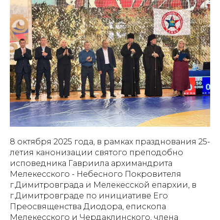
8 октября 2025 года, в рамках празднования 25-
летия канонизации святого преподобно
исповедника Гавриила архимандрита
Мелекесского - Небесного Покровителя
г.Димитровграда и Мелекесской епархии, в
г.Димитровграде по инициативе Его
Преосвященства Диодора, епископа
Мелекесского и Чердаклинского, члена