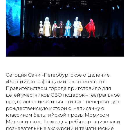
Сегодня Санкт-Петербургское отделение
«Российского фонда мира» совместно с
Правительством города приготовило для
детей участников СВО подарок – театральное
представление «Синяя птица» – невероятную
рождественскую историю, написанную
классиком бельгийской прозы Морисом
Метерлинком. Также для ребят организовали
познавательные экскурсии и тематические