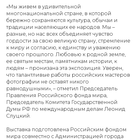
«Мы живем в удивительной
многонациональной стране, в которой
бережно сохраняются культура, обычаи и
традиции населяющих ее народов. Мы –
разные, но нас всех объединяет чувство
гордости за свою великую страну, стремление
к миру и согласию, к единству и уважению
своего прошлого. Любовью к родной земле,
ее святым местам, памятникам истории, к
людям – пронизана эта экспозиция. Уверен,
что талантливые работы российских мастеров
фотографии не оставят никого
равнодушными», – отметил Председатель
Правления Российского фонда мира,
Председатель Комитета Государственной
Думы РФ по международным делам Леонид
Слуцкий.
Выставка подготовлена Российским фондом
мира совместно с Администрацией города