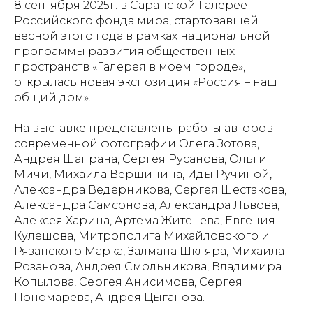
8 сентября 2025г. в Саранской Галерее
Российского фонда мира, стартовавшей
весной этого года в рамках национальной
программы развития общественных
пространств «Галерея в моем городе»,
открылась новая экспозиция «Россия – наш
общий дом».
На выставке представлены работы авторов
современной фотографии Олега Зотова,
Андрея Шапрана, Сергея Русанова, Ольги
Мичи, Михаила Вершинина, Иды Ручиной,
Александра Ведерникова, Сергея Шестакова,
Александра Самсонова, Александра Львова,
Алексея Харина, Артема Житенева, Евгения
Кулешова, Митрополита Михайловского и
Рязанского Марка, Залмана Шкляра, Михаила
Розанова, Андрея Смольникова, Владимира
Копылова, Сергея Анисимова, Сергея
Пономарева, Андрея Цыганова.