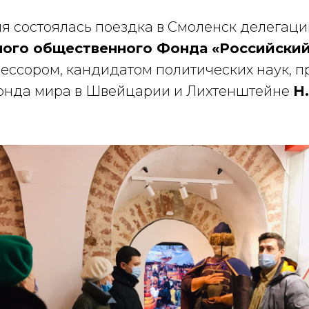
ля состоялась поездка в Смоленск делегац
ого общественного Фонда «Российский
фессором, кандидатом политических наук, 
онда мира в Швейцарии и Лихтенштейне
Н