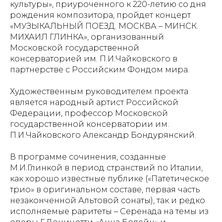
культуры», приуроченного к 220-летию со дня
рождения композитора, пройдет концерт
«МУЗЫКАЛЬНЫЙ ПОЕЗД. МОСКВА – МИНСК.
МИХАИЛ ГЛИНКА», организованный
Московской государственной
консерваторией им. П.И.Чайковского в
партнерстве с Российским Фондом мира.
Художественным руководителем проекта
является народный артист Российской
Федерации, профессор Московской
государственной консерватории им.
П.И.Чайковского Александр Бондурянский.
В программе сочинения, созданные
М.И.Глинкой в период странствий по Италии,
как хорошо известные публике («Патетическое
трио» в оригинальном составе, первая часть
незаконченной Альтовой сонаты), так и редко
исполняемые раритеты – Серенада на темы из