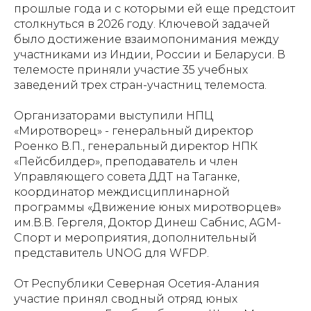
прошлые года и с которыми ей еще предстоит
столкнуться в 2026 году. Ключевой задачей
было достижение взаимопонимания между
участниками из Индии, России и Беларуси. В
телемосте приняли участие 35 учебных
заведений трех стран-участниц телемоста.
Организаторами выступили НПЦ
«Миротворец» - генеральный директор
Роенко В.П., генеральный директор НПК
«Пейсбилдер», преподаватель и член
Управляющего совета ДДТ на Таганке,
координатор междисциплинарной
программы «Движение юных миротворцев»
им.В.В. Гергеля, Доктор Динеш Сабнис, AGM-
Спорт и мероприятия, дополнительный
представитель UNOG для WFDP.
От Республики Северная Осетия-Алания
участие принял сводный отряд юных