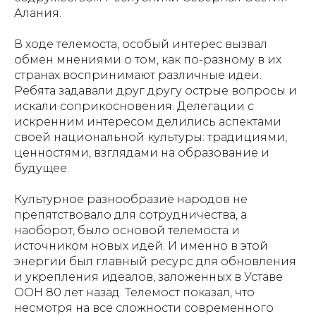
Алания.
В ходе телемоста, особый интерес вызвал
обмен мнениями о том, как по-разному в их
странах воспринимают различные идеи.
Ребята задавали друг другу острые вопросы и
искали соприкосновения. Делегации с
искренним интересом делились аспектами
своей национальной культуры: традициями,
ценностями, взглядами на образование и
будущее.
Культурное разнообразие народов не
препятствовало для сотрудничества, а
наоборот, было основой телемоста и
источником новых идей. И именно в этой
энергии был главный ресурс для обновления
и укрепления идеалов, заложенных в Уставе
ООН 80 лет назад. Телемост показал, что
несмотря на все сложности современного