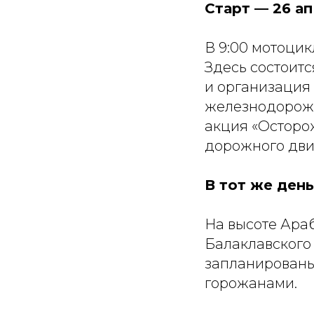
Старт — 26 а
В 9:00 мотоцик
Здесь состоит
и организация
железнодорожн
акция «Осторо
дорожного дви
В тот же день
На высоте Ара
Балаклавского
запланированы
горожанами.