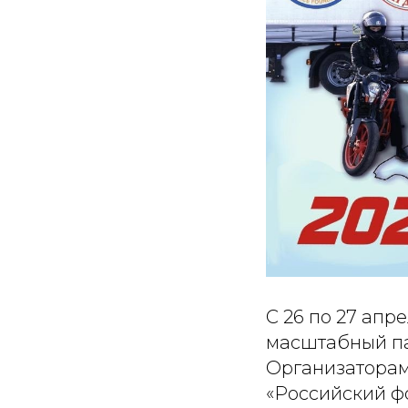
С 26 по 27 апр
масштабный па
Организатора
«Российский ф