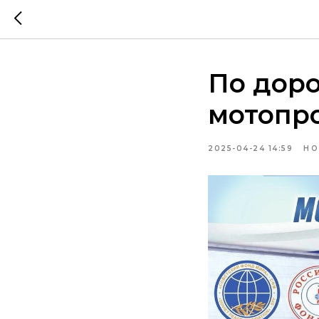
По доро
мотопр
2025-04-24 14:59
НО