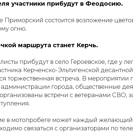
еля участники прибудут в Феодосию.
ке Приморский состоится возложение цвето
ому огню.
чкой маршрута станет Керчь.
клисты прибудут в село Героевское, где у л
астника Керченско-Эльтигенской десантной
ся торжественная встреча. В мероприятии 
 администрации города, общественные дея
т организованы встречи с ветеранами СВО,
ступления.
ие в мотопробеге может каждый желающий 
ходимо связаться с организаторами по тел