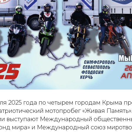
еля 2025 года по четырем городам Крыма п
триотический мотопробег «Живая Память»
ми выступают Международный общественн
онд мира» и Международный союз миротво