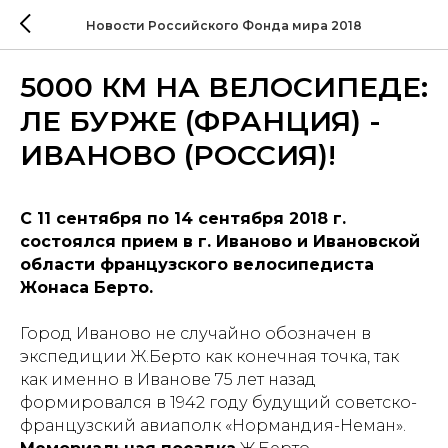
Новости Российского Фонда мира 2018
5000 КМ НА ВЕЛОСИПЕДЕ:
ЛЕ БУРЖЕ (ФРАНЦИЯ) -
ИВАНОВО (РОССИЯ)!
С 11 сентября по 14 сентября 2018 г.
состоялся прием в г. Иваново и Ивановской
области французского велосипедиста
Жонаса Берто.
Город Иваново не случайно обозначен в
экспедиции Ж.Берто как конечная точка, так
как именно в Иванове 75 лет назад
формировался в 1942 году будущий советско-
французский авиаполк «Нормандия-Неман».