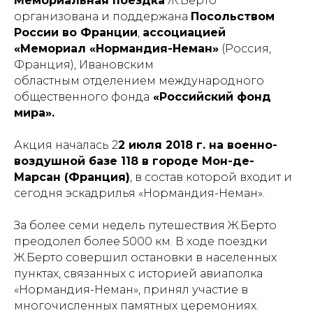
Мемориальная поездка
Ж.Берто
организована и поддержана
Посольством
России во Франции
,
ассоциацией
«Мемориал «Нормандия-Неман»
(Россия,
Франция), Ивановским
областным отделением международного
общественного фонда
«Российский фонд
мира».
Акция началась 2
2 июля 2018 г. на военно-
воздушной базе 118 в городе Мон-де-
Марсан (Франция)
, в состав которой входит и
сегодня эскадрилья «Нормандия-Неман».
За более семи недель путешествия Ж.Берто
преодолел более 5000 км. В ходе поездки
Ж.Берто совершил остановки в населенных
пунктах, связанных с историей авиаполка
«Нормандия-Неман», принял участие в
многочисленных памятных церемониях.