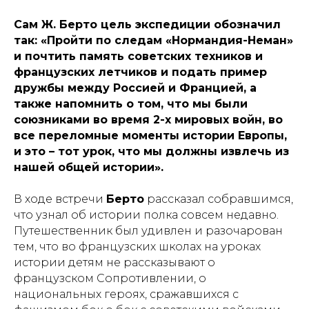
Сам Ж. Берто цель экспедиции обозначил
так: «Пройти по следам «Нормандия-Неман»
и почтить память советских техников и
французских летчиков и подать пример
дружбы между Россией и Францией, а
также напомнить о том, что мы были
союзниками во время 2-х мировых войн, во
все переломные моменты истории Европы,
и это – тот урок, что мы должны извлечь из
нашей общей истории».
В ходе встречи
Берто
рассказал собравшимся,
что узнал об истории полка совсем недавно.
Путешественник был удивлен и разочарован
тем, что во французских школах на уроках
истории детям не рассказывают о
французском Сопротивлении, о
национальных героях, сражавшихся с