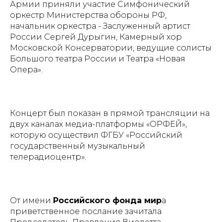
Армии приняли участие Симфонический
оркестр Министерства обороны РФ,
начальник оркестра - Заслуженный артист
России Сергей Дурыгин, Камерный хор
Московской Консерватории, ведущие солисты
Большого театра России и Театра «Новая
Опера».
Концерт был показан в прямой трансляции на
двух каналах медиа-платформы «ОРФЕЙ»,
которую осуществил ФГБУ «Российский
государственный музыкальный
телерадиоцентр».
От имени
Российского фонда мир
а
приветственное послание зачитала