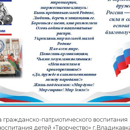
ла гражданско-патриотического воспитания
воспитания детей «Творчество» г.Владикав