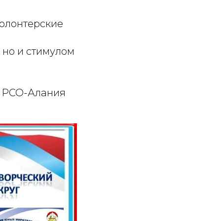
олонтерские
 но и стимулом
в РСО-Алания