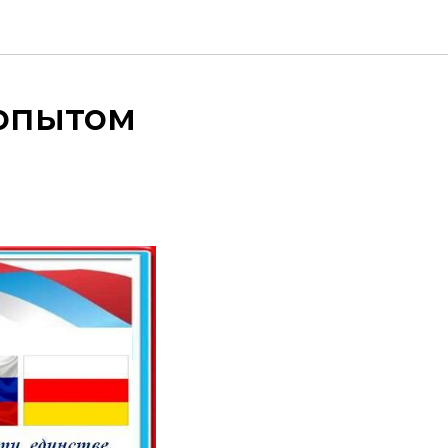
 опытом