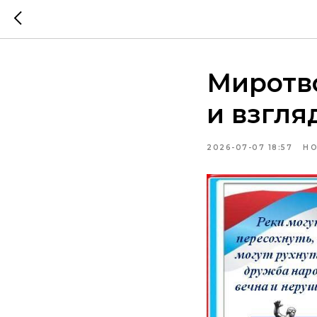
Миротв
и взгля
2026-07-07 18:57
НО