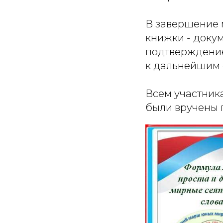
В завершение 
книжки - докум
подтверждением
к дальнейшим 
Всем участник
были вручены 