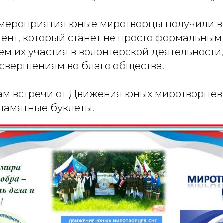
мероприятия юные миротворцы получили в
ент, который станет не просто формальным
 их участия в волонтерской деятельности,
свершениям во благо общества.
ам встречи от Движения юных миротворце
памятные буклеты.