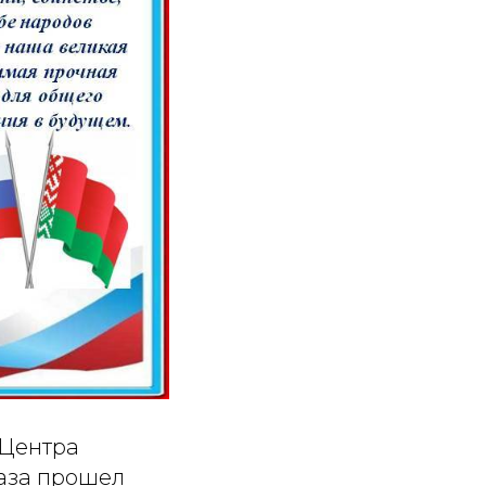
 Центра
каза прошел