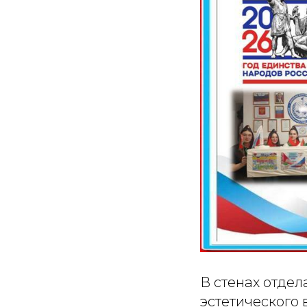
В стенах отде
эстетического 