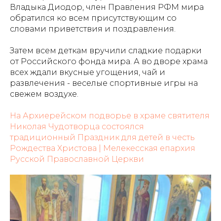
Владыка Диодор, член Правления РФМ мира
обратился ко всем присутствующим со
словами приветствия и поздравления.
Затем всем деткам вручили сладкие подарки
от Российского фонда мира. А во дворе храма
всех ждали вкусные угощения, чай и
развлечения - веселые спортивные игры на
свежем воздухе.
На Архиерейском подворье в храме святителя
Николая Чудотворца состоялся
традиционный Праздник для детей в честь
Рождества Христова | Мелекесская епархия
Русской Православной Церкви