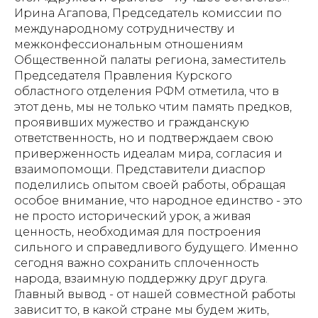
Ирина Агапова, Председатель комиссии по
международному сотрудничеству и
межконфессиональным отношениям
Общественной палаты региона, заместитель
Председателя Правления Курского
областного отделения РФМ отметила, что в
этот день, мы не только чтим память предков,
проявивших мужество и гражданскую
ответственность, но и подтверждаем свою
приверженность идеалам мира, согласия и
взаимопомощи. Представители диаспор
поделились опытом своей работы, обращая
особое внимание, что народное единство - это
не просто исторический урок, а живая
ценность, необходимая для построения
сильного и справедливого будущего. Именно
сегодня важно сохранить сплоченность
народа, взаимную поддержку друг друга.
Главный вывод - от нашей совместной работы
зависит то, в какой стране мы будем жить,