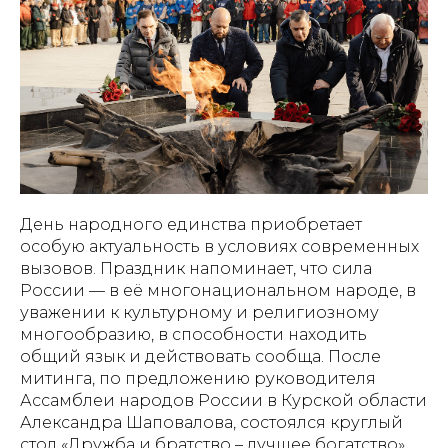
День народного единства приобретает
особую актуальность в условиях современных
вызовов. Праздник напоминает, что сила
России — в её многонациональном народе, в
уважении к культурному и религиозному
многообразию, в способности находить
общий язык и действовать сообща. После
митинга, по предложению руководителя
Ассамблеи народов России в Курской области
Александра Шаповалова, состоялся круглый
стол «Дружба и братство – лучшее богатство».