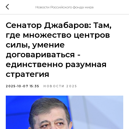
Новости Российского фонда мира
Сенатор Джабаров: Там,
где множество центров
силы, умение
договариваться -
единственно разумная
стратегия
2025-10-07 15:35
НОВОСТИ 2025