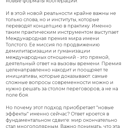
новые форматы кооперации.
И в этой новой реальности крайне важны не
только слова, но и институты, которые
переводят концепцию в практику. Именно
таким практическим инструментом выступает
Международная премия мира имени
Толстого. Ее миссия по продвижению
демилитаризации и гуманизации
международных отношений - это прямой,
деятельный ответ на вызовы времени. Премия
целенаправленно находит и поощряет те
инициативы, которые доказывают: самые
сложные вопросы современности можно и
нужно решать за столом переговоров, а не на
поле боя.
Но почему этот подход приобретает "новые
эффекты" именно сейчас? Ответ кроется в
фундаментальном сдвиге: мир окончательно
стал многополярным. Важно понимать, что эта