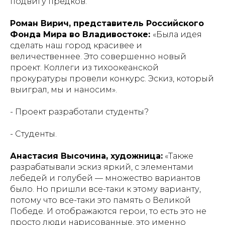
подвигу предков.
Роман Вирич, представитель Российского
Фонда Мира во Владивостоке:
«Была идея
сделать наш город красивее и
величественнее. Это совершенно новый
проект. Коллеги из тихоокеанской
прокуратуры провели конкурс. Эскиз, который
выиграл, мы и наносим».
- Проект разработали студенты?
- Студенты.
Анастасия Высочина, художница:
«Также
разрабатывали эскиз яркий, с элементами
лебедей и голубей — множество вариантов
было. Но пришли все-таки к этому варианту,
потому что все-таки это память о Великой
Победе. И отображаются герои, то есть это не
просто люди нарисованные, это именно