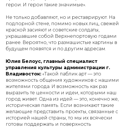
герои. И герои такие значимые».
Не только добавляют, но и реставрируют. На
подпорной стене, помимо новых лиц, свежей
краской засияют и советские солдаты,
украшавшие собой Верхнепортовую годами
ранее. Вероятно, что размашистые картины в
будущем появятся и по другим адресам.
Юлия Белоус, главный специалист
управления культуры администрации г.
Владивосток:
«Такой паблик арт — это
возможность общения художников с нашими
жителями города. И возможность как раз
выразить те ценности и идеи, которыми наш
город живет. Одна из идей — это, конечно же,
историческая память. Если возникают такие
желающие представить проекты, связанные с
историей нашей страны, то мы их всячески
готовы поддержать и поверхность