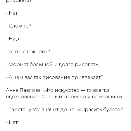
рисовать?
- Нет.
- Сложно?
- Ну да.
- А что сложного?
- Формат большой и долго рисовать.
- А чем вас так рисование привлекает?
Анна Павлова:
«Что искусство — то всегда
вдохновение. Очень интересно и прикольно».
- Так стену эту, значит, до ночи красить будете?
- Нет!