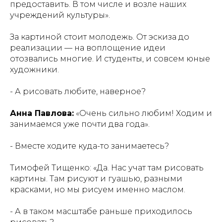
предоставить. В том числе и возле наших
учреждений культуры».
За картиной стоит молодежь. От эскиза до
реализации — на воплощение идеи
отозвались многие. И студенты, и совсем юные
художники.
- А рисовать любите, наверное?
Анна Павлова:
«Очень сильно любим! Ходим и
занимаемся уже почти два года».
- Вместе ходите куда-то занимаетесь?
Тимофей Тищенко:
«Да. Нас учат там рисовать
картины. Там рисуют и гуашью, разными
красками, но мы рисуем именно маслом.
- А в таком масштабе раньше приходилось