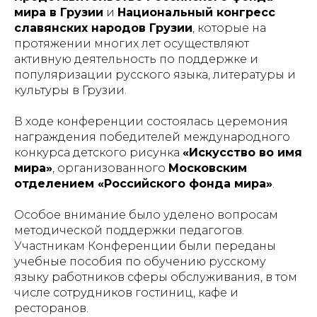
мира в Грузии
и
Национальный конгресс
славянских народов Грузии
, которые на
протяжении многих лет осуществляют
активную деятельность по поддержке и
популяризации русского языка, литературы и
культуры в Грузии.
В ходе конференции состоялась церемония
награждения победителей международного
конкурса детского рисунка
«Искусство во имя
мира»
, организованного
Московским
отделением «Российского фонда мира»
.
Особое внимание было уделено вопросам
методической поддержки педагогов.
Участникам Конференции были переданы
учебные пособия по обучению русскому
языку работников сферы обслуживания, в том
числе сотрудников гостиниц, кафе и
ресторанов.