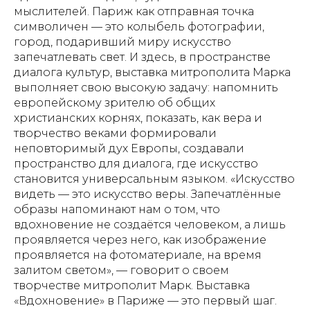
мыслителей. Париж как отправная точка
символичен — это колыбель фотографии,
город, подаривший миру искусство
запечатлевать свет. И здесь, в пространстве
диалога культур, выставка митрополита Марка
выполняет свою высокую задачу: напомнить
европейскому зрителю об общих
христианских корнях, показать, как вера и
творчество веками формировали
неповторимый дух Европы, создавали
пространство для диалога, где искусство
становится универсальным языком. «Искусство
видеть — это искусство веры. Запечатлённые
образы напоминают нам о том, что
вдохновение не создаётся человеком, а лишь
проявляется через него, как изображение
проявляется на фотоматериале, на время
залитом светом», — говорит о своем
творчестве митрополит Марк. Выставка
«Вдохновение» в Париже — это первый шаг.