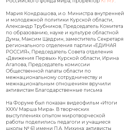
Российского фонда мира, проректор
КГМУ
.
Мария Кондрашова, и.о. Министра внутренней
и молодежной политики Курской области,
Александр Трубников, Председатель Комитета
по образованию, науке и культуре областной
Думы, Максим Щедрин, заместитель Секретаря
регионального отделения партии «ЕДИНАЯ
РОССИЯ», Председатель Совета отделения
«Движения Первых» Курской области, Ирина
Агапова, Председатель комиссии
Общественной палаты области по
межнациональному сотрудничеству и
межнациональным отношениям вручили
активистам Благодарственные письма
На Форуме был показан видеофильм «Итоги
XXXV Марша Мира». В творческих
выступлениях опытом миротворческой
работы поделились педагоги и учащиеся
школы № 61 имени П.А. Михина; активисты