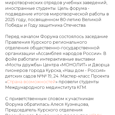
миротворческих отрядов учебных заведений,
иностранные студенты. Цель форума -
подведение итогов миротворческой работы в
2025 году, посвященном 80-летию Великой
Победы и Году защитника Отечества.
Перед началом Форума состоялось заседание
Правления Курского регионального
отделения общественно-государственной
организации «Ассамблея народов России». В
фойе работали интерактивные выставки
«Мосты дружбы» Центра «МОНОЛИТ» и Дворца
пионеров города Курска, «Наш дом - Россия»
детских садов №№ 19, 24. Мастер-класс Проекта
«
Страна возможностей
» провели студенты
Международного мединститута КГМ.
С приветственным словом к участникам
Форума обратилась Алеся Кузнецова,
Председатель Курского отделения