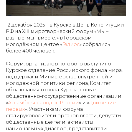
12 декабря 2025г. в Курске в День Конституции
РФ на XIII миротворческий форум «Мы –
разные, мы –вместе!» в Городском
молодёжном центре «
Гелиос
» собрались
более 400 человек.
Форум, организатор которого выступило
Курское отделение Российского фонда мира,
поддержали Министерство внутренней и
молодежной политики региона, Комитет
образования города Курска, новые
общественно-государственные организации
«
Ассамблея народов России
» и «
Движение
первых
». Участниками форума
сталируководители органов власти, депутаты,
общественные деятели, активисты
национальных диаспор, представители