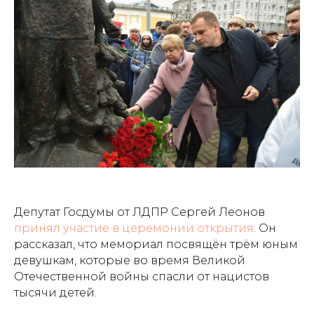
Депутат Госдумы от ЛДПР Сергей Леонов
принял участие в церемонии открытия
. Он
рассказал, что мемориал посвящён трём юным
девушкам, которые во время Великой
Отечественной войны спасли от нацистов
тысячи детей.