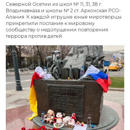
Северной Осетии из школ № 11, 31, 38 г.
Владикавказа и школы № 2 ст. Архонская РСО-
Алания. К каждой игрушке юные миротворцы
прикрепили послание к мировому
сообществу о недопущении повторения
террора против детей.