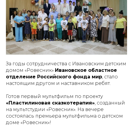
За годы сотрудничества с Ивановским детским
домом «Ровесник»
Ивановское областное
отделение Российского фонда мир
, стало
настоящим другом и наставником ребят.
Готов первый мультфильм по проекту
«Пластилиновая сказкотерапия»
, созданный
на мультстудии «Ровесник». На вечере
состоялась премьера мультфильма о детском
доме «Ровесник»!