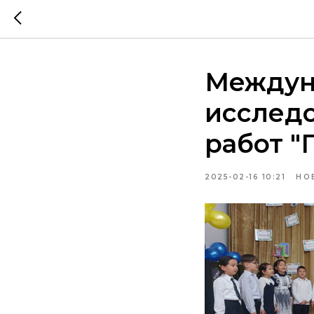
Междун
исследо
работ "
2025-02-16 10:21
НО