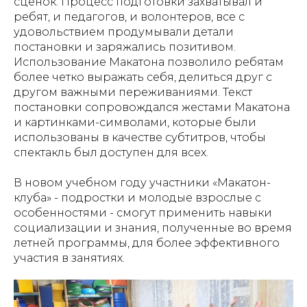
сценок. Процесс подготовки захватывал и
ребят, и педагогов, и волонтеров, все с
удовольствием продумывали детали
постановки и заряжались позитивом.
Использование Макатона позволило ребятам
более четко выражать себя, делиться друг с
другом важными переживаниями. Текст
постановки сопровождался жестами Макатона
и картинками-символами, которые были
использованы в качестве субтитров, чтобы
спектакль был доступен для всех.
В новом учебном году участники «Макатон-
клуба» - подростки и молодые взрослые с
особенностями - смогут применить навыки
социализации и знания, полученные во время
летней программы, для более эффективного
участия в занятиях.