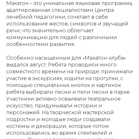
Макатон – это уникальная языковая программа,
адаптированная специалистами Центра
лечебной педагогики, сочетает в себе
использование жестов, символов и звучащей
речи, что значительно облегчает
коммуникацию для людей с различными
особенностями развития.
Особенно насыщенным для «Макатон-клуба»
выдался август. Ребята проводили много
совместного времени на природе: принимали
участие в экскурсиях, ходили на прогулки, с
помощью специальных кнопок и картинок
ребята выбирали песни и пели песни в парке.
Участники активно осваивали театральное
искусство, придумывали истории и
персонажей. На творческой мастерской
подростки и молодые люди создавали
костюмы и декорации, которые потом
использовались во время спектаклей и