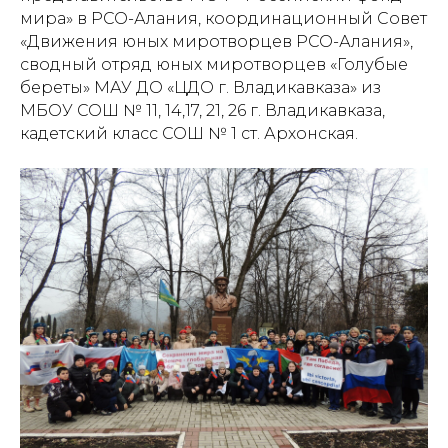
мира» в РСО-Алания, координационный Совет
«Движения юных миротворцев РСО-Алания»,
сводный отряд юных миротворцев «Голубые
береты» МАУ ДО «ЦДО г. Владикавказа» из
МБОУ СОШ № 11, 14,17, 21, 26 г. Владикавказа,
кадетский класс СОШ № 1 ст. Архонская.