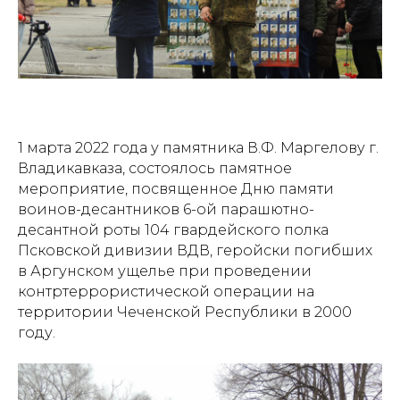
1 марта 2022 года у памятника В.Ф. Маргелову г.
Владикавказа, состоялось памятное
мероприятие, посвященное Дню памяти
воинов-десантников 6-ой парашютно-
десантной роты 104 гвардейского полка
Псковской дивизии ВДВ, геройски погибших
в Аргунском ущелье при проведении
контртеррористической операции на
территории Чеченской Республики в 2000
году.