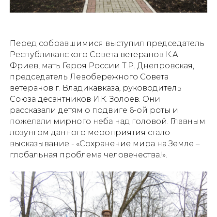
Перед собравшимися выступил председатель
Республиканского Совета ветеранов К.А.
Фриев, мать Героя России Т.Р. Днепровская,
председатель Левобережного Совета
ветеранов г. Владикавказа, руководитель
Союза десантников И.К. Золоев. Они
рассказали детям о подвиге 6-ой роты и
пожелали мирного неба над головой. Главным
лозунгом данного мероприятия стало
высказывание - «Сохранение мира на Земле –
глобальная проблема человечества!».