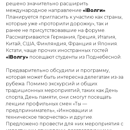
решено значительно расширить
международное направление
«iВолги»
.
Планируется пригласить к участию как страны,
которые уже «проторили дорожку», так и
ранее не присутствовавшие на форуме.
Рассматриваются Германия, Греция, Италия,
Китай, США, Финляндия, Франция и Япония.
Кстати, чаще прочих иностранных гостей
«iВолгу»
посещают студенты из Поднебесной.
Предварительно обсудили и программу,
которая может быть интересна делегатам из-за
рубежа. Помимо экскурсий и общих
традиционных мероприятий, таких как День
спорта, День памяти, они смогут посещать
лекции профильных смен «Ты —
предприниматель», «Инновации и
техническое творчество» и другие.
Предложено провести для них мероприятия с