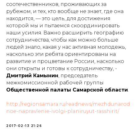
соотечественников, проживающих за
рубежом, и тех, кто вообще не знает, где она
находится, — это цель, для достижения
которой мы и пытаемся скоординировать
наши усилия. Важно расширить географию
сотрудничества, чтобы как можно больше
людей знало, какая у нас активная молодежь,
насколько эти ребята ориентированы на
развитие и процветание России, насколько
они открыты и готовы к сотрудничеству, -
Дмитрий Камынин
, председатель
межкомиссионной рабочей группы
Общественной палаты Самарской области
.
http://regionsamara.ru/readnews/mezhdunarod
noe-napravlenie-ivolgi-planiruyut-rasshirit/
2017-02-13 21:26