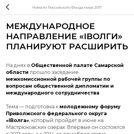
Новости Российского Фонда мира 2017
МЕЖДУНАРОДНОЕ
НАПРАВЛЕНИЕ «IВОЛГИ»
ПЛАНИРУЮТ РАСШИРИТЬ
На днях в
Общественной палате Самарской
области
прошло заседание
межкомиссионной рабочей группы по
вопросам общественной дипломатии и
международного сотрудничества
.
Тема — подготовка к
молодежному форуму
Приволжского федерального округа
«iВолга»
, который пройдет в июне на
Мастрюковских озерах. Впервые он состоялся