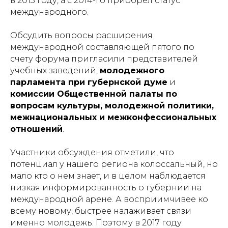
в 2013 году, а с 2014-го приобрел статус
международного.
Обсудить вопросы расширения
международной составляющей пятого по
счету форума пригласили представителей
учебных заведений,
молодежного
парламента при губернской думе
и
комиссии Общественной палаты по
вопросам культуры, молодежной политики,
межнациональных и межконфессиональных
отношений
.
Участники обсуждения отметили, что
потенциал у нашего региона колоссальный, но
мало кто о нем знает, и в целом наблюдается
низкая информированность о губернии на
международной арене. А восприимчивее ко
всему новому, быстрее налаживает связи
именно молодежь. Поэтому в 2017 году