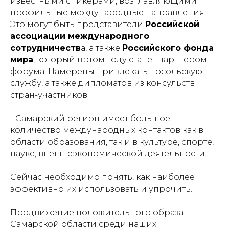
известными спикерами, возглавляющими
профильные международные направления.
Это могут быть представители
Российской
ассоциации международного
сотрудничеств
а, а также
Российского фонда
мира
, который в этом году станет партнером
форума. Намерены привлекать посольскую
службу, а также дипломатов из консульств
стран-участников.
- Самарский регион имеет большое
количество международных контактов как в
области образования, так и в культуре, спорте,
науке, внешнеэкономической деятельности.
Сейчас необходимо понять, как наиболее
эффективно их использовать и упрочить.
Продвижение положительного образа
Самарской области среди наших